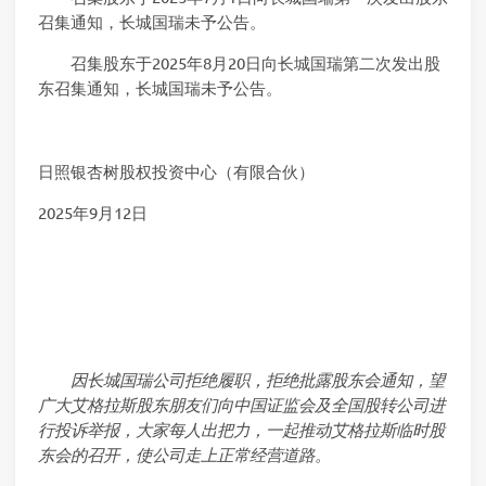
召集通知，长城国瑞未予公告。
召集股东于2025年8月20日向长城国瑞第二次发出股
东召集通知，长城国瑞未予公告。
日照银杏树股权投资中心（有限合伙）
2025年9月12日
因长城国瑞公司拒绝履职，拒绝批露股东会通知，望
广大艾格拉斯股东朋友们向中国证监会及全国股转公司进
行投诉举报，大家每人出把力，一起推动艾格拉斯临时股
东会的召开，使公司走上正常经营道路。