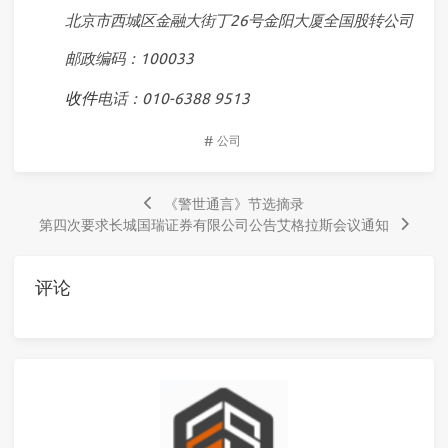
北京市西城区金融大街丁26号金阳大厦全国股转公司
邮政编码：100033
收件
电话：010-6388 9513
#
公司
《警世通言》节选摘录
第四次要求长城国瑞证券有限公司公告艾格拉斯会议通知
评论