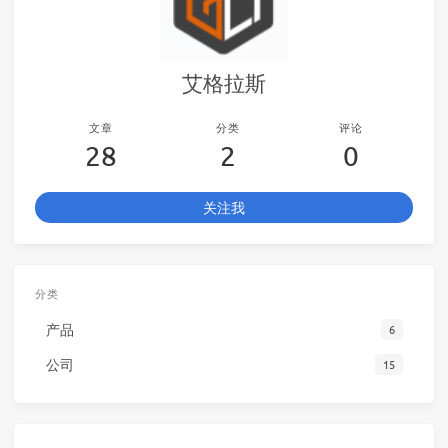
艾格拉斯
文章
分类
评论
28
2
0
关注我
分类
产品
6
公司
15