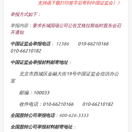
支持函下载打印签字后寄到中国证监会》》
举报方式如下：
举报内容：
要求长城国瑞公司公告艾格拉斯临时股东会召
开通知
010-66210166
中国证监会举报电话
： 12386
010-66210182
中国证监会举报材料邮寄地址
：
北京市西城区金融大街19号中国证监会信访办公
室
邮编：100033
收件电话：010-66210166
010-66210182
全国股转公司举报电话
：400-626-3333
全国股转公司举报材料邮寄地址
：