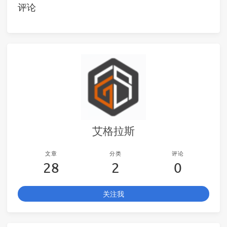
评论
艾格拉斯
文章
分类
评论
28
2
0
关注我