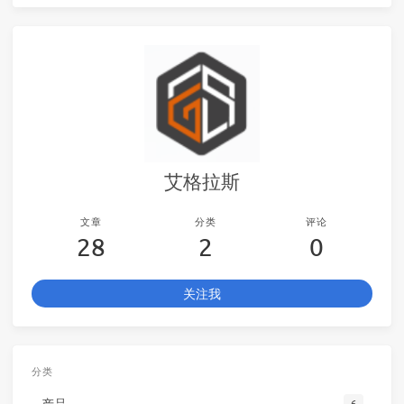
艾格拉斯
文章
分类
评论
28
2
0
关注我
分类
产品
6