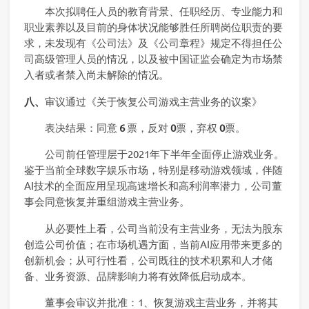
本次拟聘任人员的教育背景、任职经历、专业能力和
职业素养以及目前的身体状况能够胜任所聘岗位职责的要
求，未发现有《公司法》及《公司章程》规定不得担任公
司高级管理人员的情况，以及被中国证监会确定为市场禁
入者或者禁入尚未解除的情况。
八、
审议通过《关于恢复公司游戏主营业务的议案》
表决结果：同意
6
票，反对
0
票，弃权
0
票。
公司前任管理层于2021年下半年全面停止游戏业务。
鉴于当前全球数字娱乐市场，特别是移动游戏领域，伴随
AI技术的全面应用呈现高速增长和高利润率潜力，公司董
事会同意恢复并重组游戏主营业务。
从必要性上看，公司当前没有主营业务，无法为股东
创造公司价值；在市场机遇方面，当前AI应用带来更多的
创新机会；从可行性看，公司既往的技术积累和人才储
备、业务资源、品牌影响力将有效降低启动成本。
董事会审议并批准：1、恢复游戏主营业务，并将其