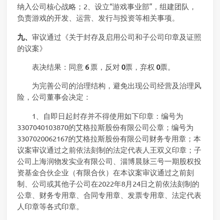
纳入公司核心战略；2、设立“游戏事业部”，组建团队，
负责游戏的开发、运营、发行与投资等相关事项。
九、
审议通过《关于封存及启用公司和子公司印章及证照
的议案》
表决结果：同意
6
票，反对
0
票，弃权
0
票。
为完善公司的治理结构，避免出现公司经营及治理风
险，公司董事会决定：
1、自即日起封存并不得使用如下印章：编号为
3307040103870的艾格拉斯股份有限公司公章；编号为
3307020062167的艾格拉斯股份有限公司财务专用章；本
议案审议通过之前依法刻制的法定代表人王双义印章；子
公司上海润物发实业有限公司、淄博晨脉三号一期股权投
资基金合伙企业（有限合伙）在本议案审议通过之前刻
制、公司或其他子公司在2022年8月24日之前依法刻制的
公章、财务专用章、合同专用章、发票专用章、法定代表
人印章等各式印章。