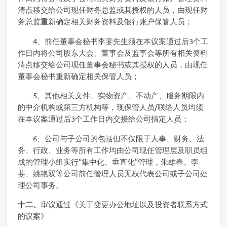
清点移交给公司现任财务总监或其授权的人员，由现任财
务总监重新确定相关财务资料及银行账户保管人员；
4、前任董事会秘书李斐先生须在本议案通过后3个工
作日内将公司股东大会、董事会及监事会等所有相关资料
清点移交给公司现任董事会秘书或其授权的人员，由现任
董事会秘书重新确定相关保管人员；
5、其他相关文件、实物资产、不动产、服务期限内
的中介机构或第三方机构等，现保管人员/联络人员均须
在本议案通过后3个工作日内交接给公司指定人员；
6、公司与子公司的包括但不仅限于人事、财务、法
务、行政、业务等所有工作均由公司现任管理层及职员组
成的管理小组实行“集中化、垂直化”管理，朱雄春、李
斐、姚艳双等公司前任管理人员无权代表公司或子公司处
理公司事务。
十二、
审议通过《关于变更办公地址以及投资者联系方式
的议案》