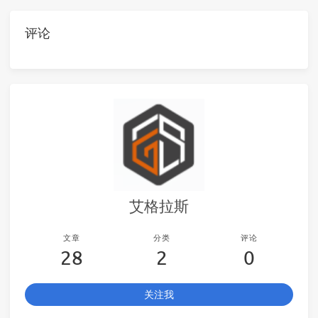
评论
艾格拉斯
文章
分类
评论
28
2
0
关注我