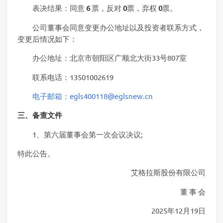
表决结果：同意
6
票，反对
0
票，弃权
0
票。
公司董事会同意变更办公地址以及投资者联系方式，
变更后情况如下：
办公地址：北京市朝阳区广顺北大街33号807室
联系电话：13501002619
电子邮箱：egls400118@eglsnew.cn
三、备查文件
1、第六届董事会第一次会议决议;
特此公告。
艾格拉斯股份有限公司
董 事 会
2025年12月19日