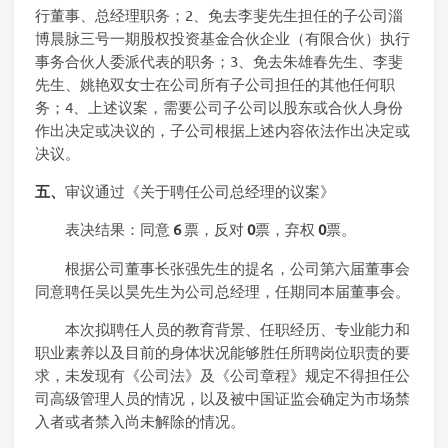
行董事、总经理职务；2、免去李斐先生担任的子公司淄
博晨脉三号一期股权投资基金合伙企业（有限合伙）执行
事务合伙人委派代表的职务；3、免去朱雄春先生、李斐
先生、姚艳双女士在公司所有子公司担任的其他任何职
务；4、上述议案，需要公司子公司以股东或合伙人身份
作出决定或决议的，子公司根据上述内容依法作出决定或
决议。
五、
审议通过《关于聘任公司总经理的议案》
表决结果：同意
6
票，反对
0
票，弃权
0
票。
根据公司董事长张强先生的提名，公司第六届董事会
同意聘任吴以昊先生为公司总经理，任期同本届董事会。
本次拟聘任人员的教育背景、任职经历、专业能力和
职业素养以及目前的身体状况能够胜任所聘岗位职责的要
求，未发现有《公司法》及《公司章程》规定不得担任公
司高级管理人员的情况，以及被中国证监会确定为市场禁
入者或者禁入尚未解除的情况。