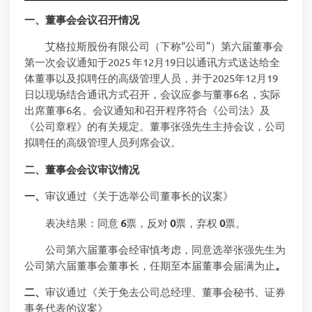
一、董事会会议召开情况
艾格拉斯股份有限公司（下称“公司”）第六届董事会
第一次会议通知于2025 年12月19日以通讯方式送达给全
体董事以及拟聘任的高级管理人员，并于2025年12月19
日以现场结合通讯方式召开，会议应参与董事6名，实际
出席董事6名。会议通知和召开程序符合《公司法》及
《公司章程》的有关规定。董事张强先生主持会议，公司
拟聘任的高级管理人员列席会议。
二、董事会会议审议情况
一、
审议通过《关于选举公司董事长的议案》
表决结果：同意
6
票，反对
0
票，弃权
0
票。
公司第六届董事会经审慎考虑，同意选举张强先生为
公司第六届董事会董事长，任期至本届董事会届满为止
。
二、
审议通过《关于免去公司总经理、董事会秘书、证券
事务代表的议案》