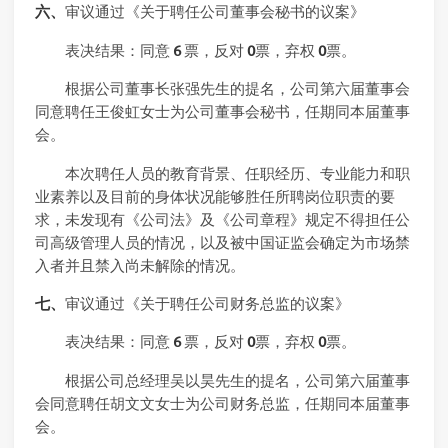
六、
审议通过《关于聘任公司董事会秘书的议案》
表决结果：同意
6
票，反对
0
票，弃权
0
票。
根据公司董事长张强先生的提名，公司第六届董事会
同意聘任王俊虹女士为公司董事会秘书，任期同本届董事
会。
本次聘任人员的教育背景、任职经历、专业能力和职
业素养以及目前的身体状况能够胜任所聘岗位职责的要
求，未发现有《公司法》及《公司章程》规定不得担任公
司高级管理人员的情况，以及被中国证监会确定为市场禁
入者并且禁入尚未解除的情况。
七、
审议通过《关于聘任公司财务总监的议案》
表决结果：同意
6
票，反对
0
票，弃权
0
票。
根据公司总经理吴以昊先生的提名，公司第六届董事
会同意聘任胡文文女士为公司财务总监，任期同本届董事
会。